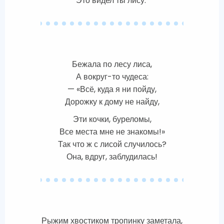
Это видел ты лису.
Бежала по лесу лиса,
А вокруг-то чудеса:
— «Всё, куда я ни пойду,
Дорожку к дому не найду,
Эти кочки, буреломы,
Все места мне не знакомы!»
Так что ж с лисой случилось?
Она, вдруг, заблудилась!
Рыжим хвостиком тропинку заметала,