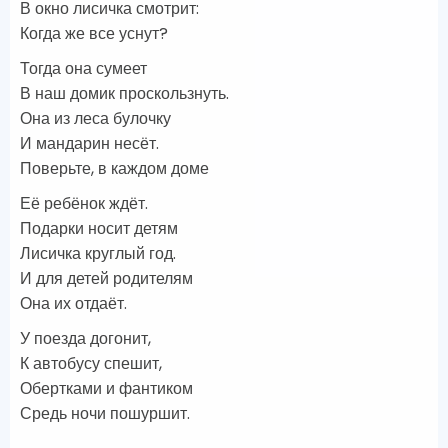
В окно лисичка смотрит:
Когда же все уснут?
Тогда она сумеет
В наш домик проскользнуть.
Она из леса булочку
И мандарин несёт.
Поверьте, в каждом доме
Её ребёнок ждёт.
Подарки носит детям
Лисичка круглый год.
И для детей родителям
Она их отдаёт.
У поезда догонит,
К автобусу спешит,
Обертками и фантиком
Средь ночи пошуршит.