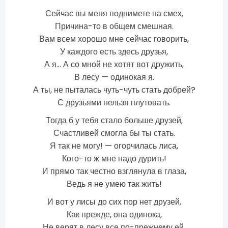
Сейчас вы меня поднимете на смех,
Причина-то в общем смешная.
Вам всем хорошо мне сейчас говорить,
У каждого есть здесь друзья,
А я… А со мной не хотят вот дружить,
В лесу — одинокая я.
А ты, не пыталась чуть-чуть стать добрей?
С друзьями нельзя плутовать.
Тогда б у тебя стало больше друзей,
Счастливей смогла бы ты стать.
Я так не могу! — огорчилась лиса,
Кого-то ж мне надо дурить!
И прямо так честно взглянула в глаза,
Ведь я не умею так жить!
И вот у лисы до сих пор нет друзей,
Как прежде, она одинока,
Не верят в лесу все по-прежнему ей,