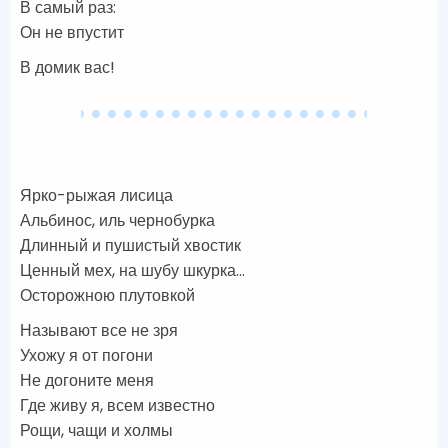
В самый раз:
Он не впустит
В домик вас!
Ярко-рыжая лисица
Альбинос, иль чернобурка
Длинный и пушистый хвостик
Ценный мех, на шубу шкурка…
Осторожною плутовкой
Называют все не зря
Ухожу я от погони
Не догоните меня
Где живу я, всем известно
Рощи, чащи и холмы