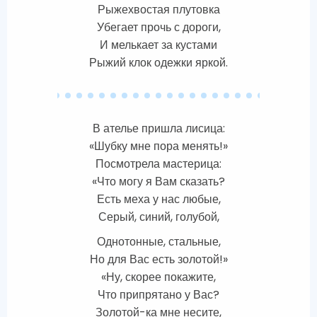
Рыжехвостая плутовка
Убегает прочь с дороги,
И мелькает за кустами
Рыжий клок одежки яркой.
В ателье пришла лисица:
«Шубку мне пора менять!»
Посмотрела мастерица:
«Что могу я Вам сказать?
Есть меха у нас любые,
Серый, синий, голубой,
Однотонные, стальные,
Но для Вас есть золотой!»
«Ну, скорее покажите,
Что припрятано у Вас?
Золотой-ка мне несите,