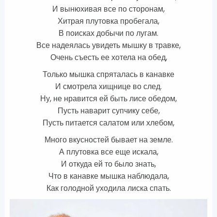
И вынюхивая все по сторонам,
Хитрая плутовка пробегала,
В поисках добычи по лугам.
Все надеялась увидеть мышку в травке,
Очень съесть ее хотела на обед,
Только мышка спряталась в канавке
И смотрела хищнице во след.
Ну, не нравится ей быть лисе обедом,
Пусть наварит супчику себе,
Пусть питается салатом или хлебом,
Много вкусностей бывает на земле.
А плутовка все еще искала,
И откуда ей то было знать,
Что в канавке мышка наблюдала,
Как голодной уходила лиска спать.