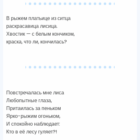
В рыжем платьице из ситца
раскрасавица лисица.
Хвостик — с белым кончиком,
краска, что ли, кончилась?
Повстречалась мне лиса
Любопытные глаза,
Притаилась за пеньком
Ярко-рыжим огоньком,
И спокойно наблюдает:
Кто в её лесу гуляет?!