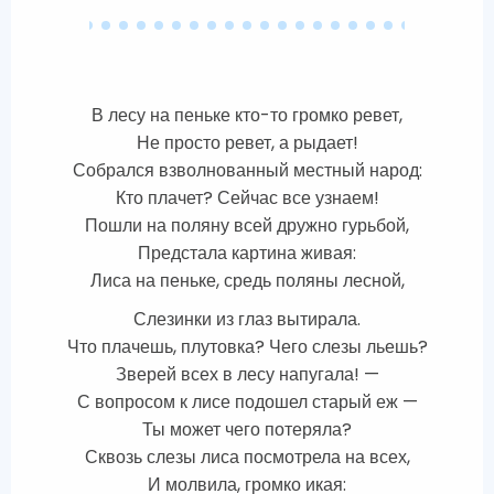
В лесу на пеньке кто-то громко ревет,
Не просто ревет, а рыдает!
Собрался взволнованный местный народ:
Кто плачет? Сейчас все узнаем!
Пошли на поляну всей дружно гурьбой,
Предстала картина живая:
Лиса на пеньке, средь поляны лесной,
Слезинки из глаз вытирала.
Что плачешь, плутовка? Чего слезы льешь?
Зверей всех в лесу напугала! —
С вопросом к лисе подошел старый еж —
Ты может чего потеряла?
Сквозь слезы лиса посмотрела на всех,
И молвила, громко икая: