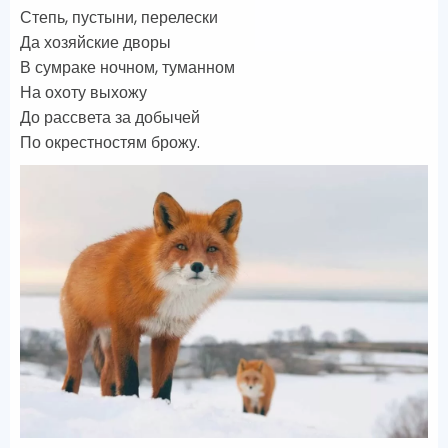
Степь, пустыни, перелески
Да хозяйские дворы
В сумраке ночном, туманном
На охоту выхожу
До рассвета за добычей
По окрестностям брожу.