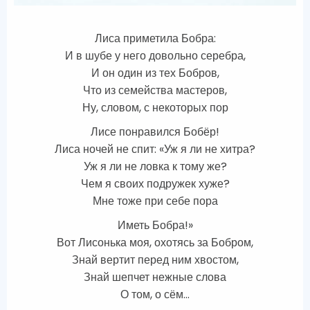
Лиса приметила Бобра:
И в шубе у него довольно серебра,
И он один из тех Бобров,
Что из семейства мастеров,
Ну, словом, с некоторых пор
Лисе понравился Бобёр!
Лиса ночей не спит: «Уж я ли не хитра?
Уж я ли не ловка к тому же?
Чем я своих подружек хуже?
Мне тоже при себе пора
Иметь Бобра!»
Вот Лисонька моя, охотясь за Бобром,
Знай вертит перед ним хвостом,
Знай шепчет нежные слова
О том, о сём…