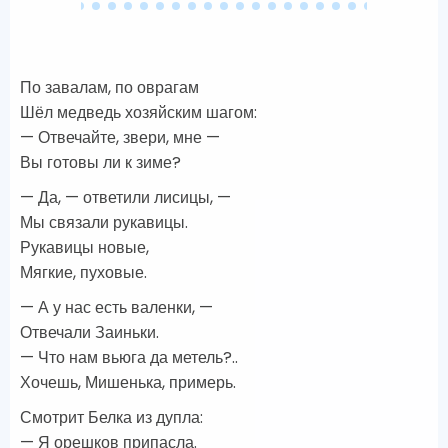
По завалам, по оврагам
Шёл медведь хозяйским шагом:
— Отвечайте, звери, мне —
Вы готовы ли к зиме?
— Да, — ответили лисицы, —
Мы связали рукавицы.
Рукавицы новые,
Мягкие, пуховые.
— А у нас есть валенки, —
Отвечали Заиньки.
— Что нам вьюга да метель?..
Хочешь, Мишенька, примерь.
Смотрит Белка из дупла:
— Я орешков припасла.