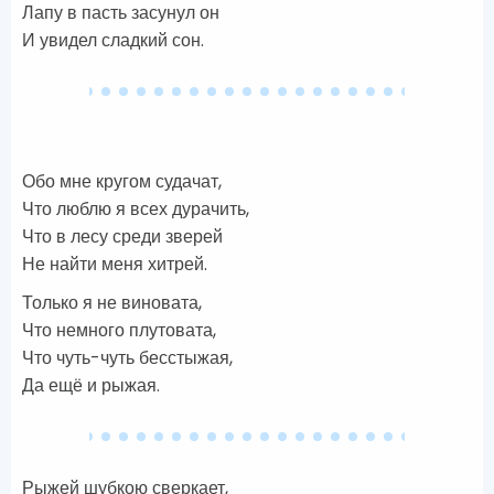
Лапу в пасть засунул он
И увидел сладкий сон.
Обо мне кругом судачат,
Что люблю я всех дурачить,
Что в лесу среди зверей
Не найти меня хитрей.
Только я не виновата,
Что немного плутовата,
Что чуть-чуть бесстыжая,
Да ещё и рыжая.
Рыжей шубкою сверкает,