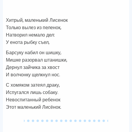
Хитрый, маленький Лисенок
Только вылез из пеленок,
Натворил немало дел:
У енота рыбку съел,
Барсуку набил он шишку,
Мишке разорвал штанишки,
Дернул зайчика за хвост
И волчонку щелкнул нос.
С хомяком затеял драку,
Испугался лишь собаку.
Невоспитанный ребенок
Этот маленький Лисёнок.