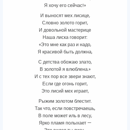
Я хочу его сейчас!»
И выносят мех лисице,
Словно золото горит,
И довольной мастерице
Наша лиска говорит:
«Это мне как раз и надо,
Я красивой быть должна,
С детства обожаю злато,
В золотой я влюблена.»
И с тех пор все звери знают,
Если где огонь горит,
Это лисий мех играет,
Рыжим золотом блестит.
Так что, если повстречаешь,
В поле может иль в лесу,
Ярко пламя полыхает —