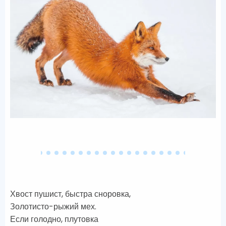
Хвост пушист, быстра сноровка,
Золотисто-рыжий мех.
Если голодно, плутовка