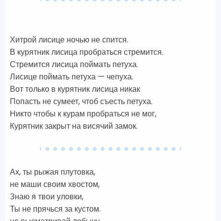
Хитрой лисице ночью не спится.
В курятник лисица пробраться стремится.
Стремится лисица поймать петуха.
Лисице поймать петуха — чепуха.
Вот только в курятник лисица никак
Попасть не сумеет, чтоб съесть петуха.
Никто чтобы к курам пробраться не мог,
Курятник закрыт на висячий замок.
Ах, ты рыжая плутовка,
не маши своим хвостом,
Знаю я твои уловки,
Ты не прячься за кустом.