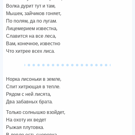
Волка дурит тут и там,
Мышек, зайчиков гоняет,
По полям, да по лугам.
Лицемерием известна,
Славится на все леса,
Вам, конечное, известно
Что хитрее всех лиса.
Норка лисоньки в земле,
Спит хитрющая в тепле.
Рядом с ней лисята,
Два забавных брата.
Только солнышко взойдет,
На охоту их ведет
Рыжая плутовка.
В ловле есть сноровка.