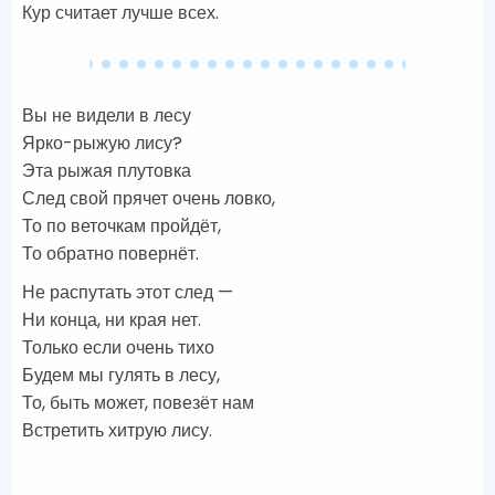
Кур считает лучше всех.
Вы не видели в лесу
Ярко-рыжую лису?
Эта рыжая плутовка
След свой прячет очень ловко,
То по веточкам пройдёт,
То обратно повернёт.
Не распутать этот след —
Ни конца, ни края нет.
Только если очень тихо
Будем мы гулять в лесу,
То, быть может, повезёт нам
Встретить хитрую лису.