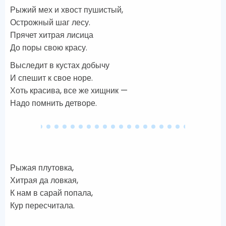
Рыжий мех и хвост пушистый,
Острожный шаг лесу.
Прячет хитрая лисица
До поры свою красу.
Выследит в кустах добычу
И спешит к свое норе.
Хоть красива, все же хищник —
Надо помнить детворе.
Рыжая плутовка,
Хитрая да ловкая,
К нам в сарай попала,
Кур пересчитала.