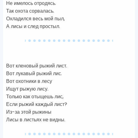
Не имелось отродясь.
Так охота сорвалась.
Охладился весь мой пыл,
А лисы и след простыл.
Вот кленовый рыжий лист.
Вот лукавый рыжий лис.
Вот охотники в лесу
Ищут рыжую лису.
Только как отыщешь лис,
Если рыжий каждый лист?
Из-за этой рыжины
Лисы в листьях не видны.