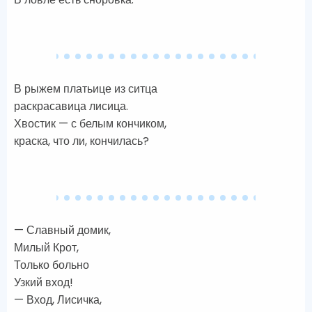
В рыжем платьице из ситца
раскрасавица лисица.
Хвостик — с белым кончиком,
краска, что ли, кончилась?
— Славный домик,
Милый Крот,
Только больно
Узкий вход!
— Вход, Лисичка,