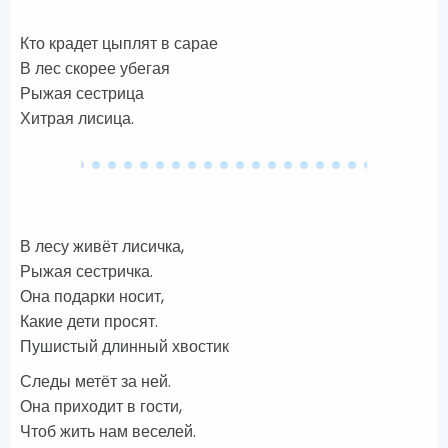
Кто крадет цыплят в сарае
В лес скорее убегая
Рыжая сестрица
Хитрая лисица.
В лесу живёт лисичка,
Рыжая сестричка.
Она подарки носит,
Какие дети просят.
Пушистый длинный хвостик
Следы метёт за ней.
Она приходит в гости,
Чтоб жить нам веселей.