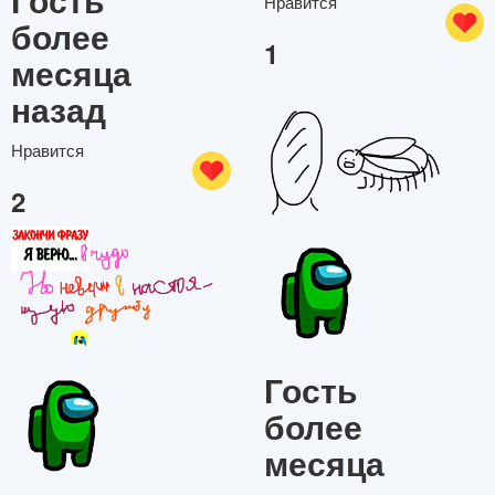
Нравится
более
1
месяца
назад
Нравится
2
Гость
более
месяца