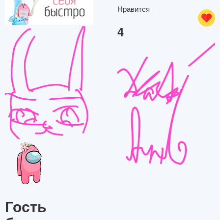
Нравится
4
Гость