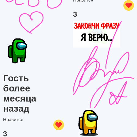
3
Гость
более
месяца
назад
Нравится
3