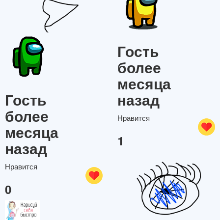
Гость
более
месяца
назад
Гость
более
Нравится
месяца
1
назад
Нравится
0