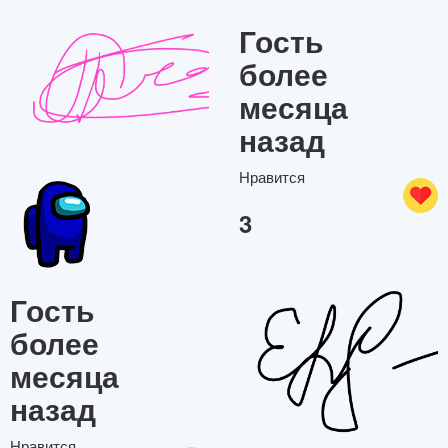
Гость
более
месяца
назад
Нравится
3
Гость
более
месяца
назад
Нравится