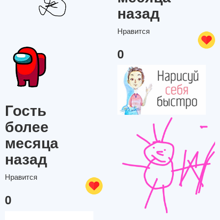
назад
Нравится
0
Гость
более
месяца
назад
Нравится
0