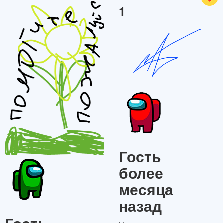
1
Гость
более
месяца
назад
Гость