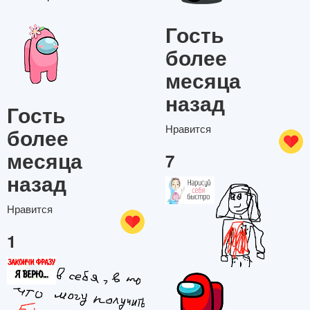
Гость
более
месяца
назад
Гость
Нравится
более
месяца
7
назад
Нравится
1