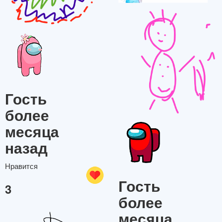
Гость
более
месяца
назад
Нравится
Гость
3
более
месяца