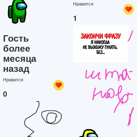
Нравится
1
Гость
более
месяца
назад
Нравится
0