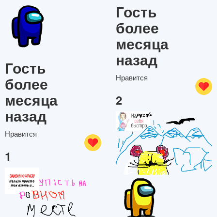
Гость
более
месяца
назад
Гость
Нравится
более
месяца
2
назад
Нравится
1