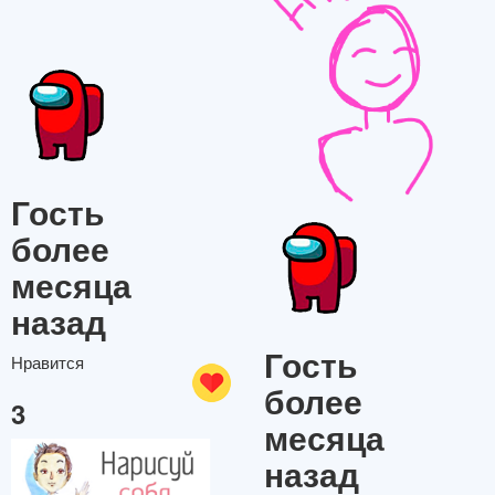
Гость
более
месяца
назад
Гость
Нравится
более
3
месяца
назад