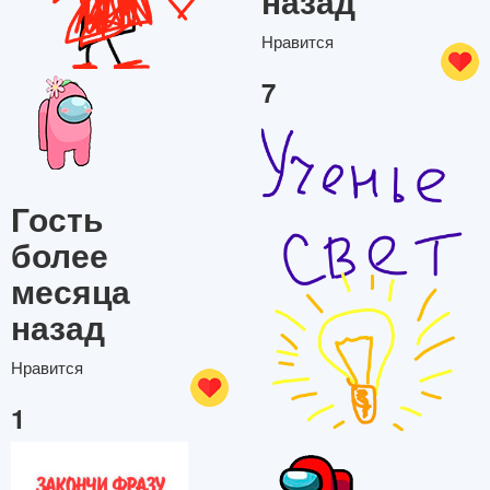
назад
Нравится
7
Гость
более
месяца
назад
Нравится
1