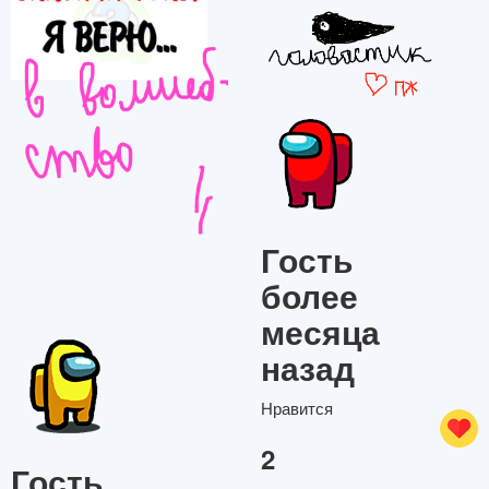
Гость
более
месяца
назад
Нравится
2
Гость