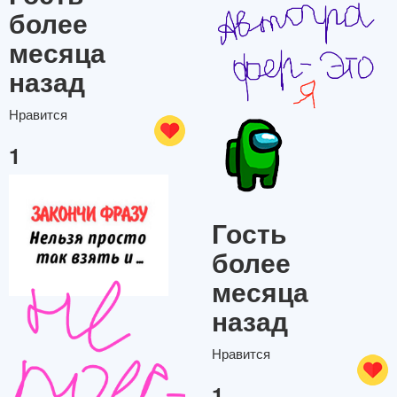
более
месяца
назад
Нравится
1
Гость
более
месяца
назад
Нравится
1