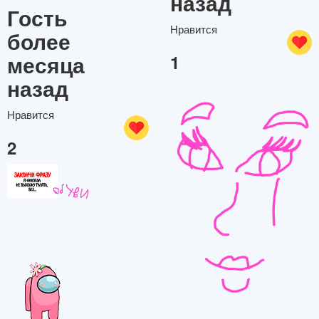
назад
Гость
Нравится
более
месяца
1
назад
Нравится
2