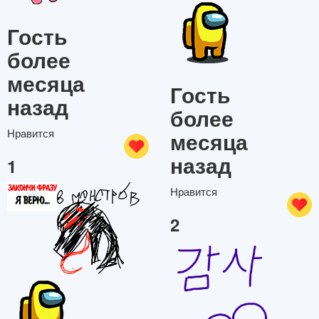
Гость
более
месяца
Гость
назад
более
месяца
Нравится
назад
1
Нравится
2