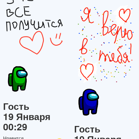
Гость
19 Января
00:29
Гость
19 Января
Нравится