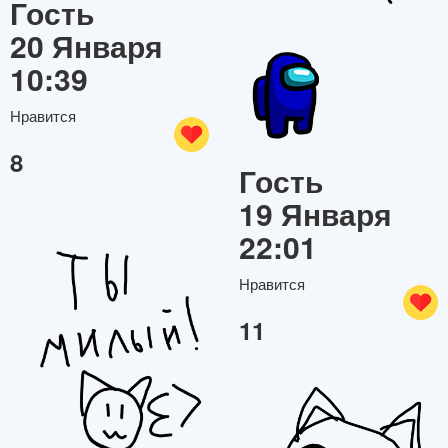
Гость
20 Января
10:39
Нравится
8
Гость
19 Января
22:01
Нравится
11