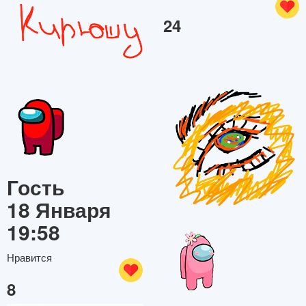
24
Гость
18 Января
19:58
Нравится
8