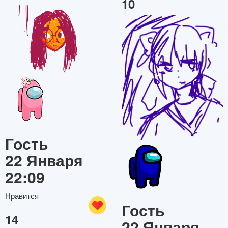
10
Гость
22 Января
22:09
Нравится
Гость
14
22 Января