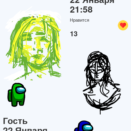
21:58
Нравится
13
Гость
22 Января