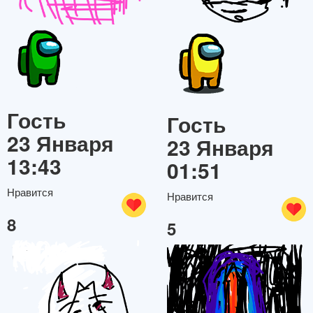
Гость
Гость
23 Января
23 Января
13:43
01:51
Нравится
Нравится
8
5