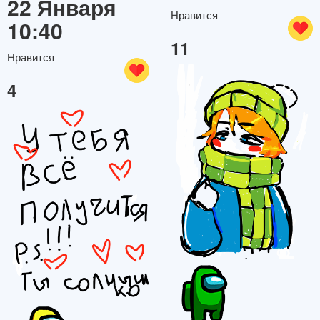
22 Января
Нравится
10:40
11
Нравится
4