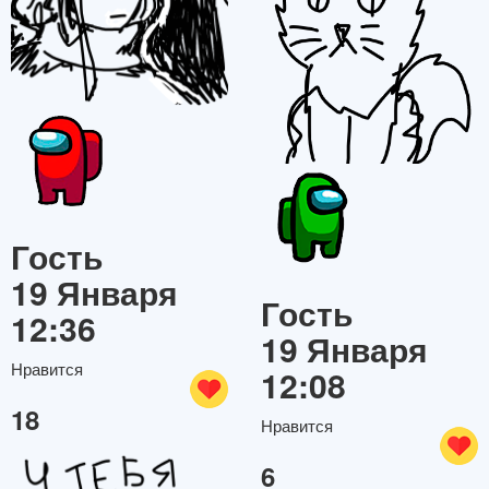
Гость
19 Января
Гость
12:36
19 Января
Нравится
12:08
18
Нравится
6