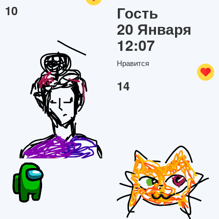
10
Гость
20 Января
12:07
Нравится
14