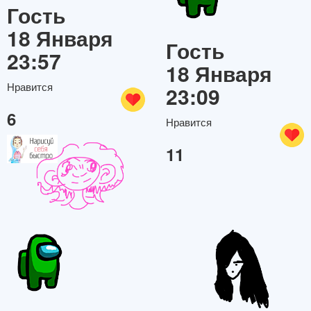
Гость
18 Января
Гость
23:57
18 Января
Нравится
23:09
6
Нравится
11