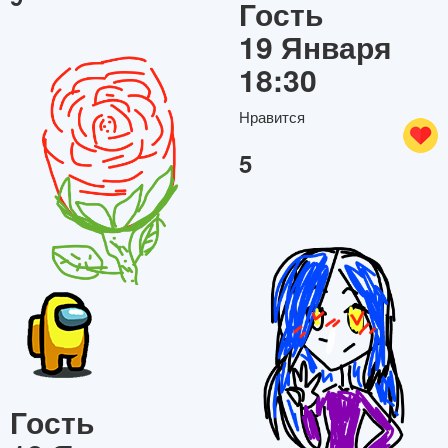
Гость
19 Января
18:30
Нравится
5
Гость