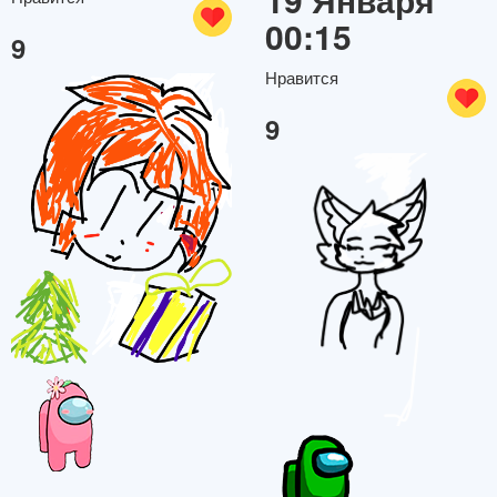
00:15
9
Нравится
9