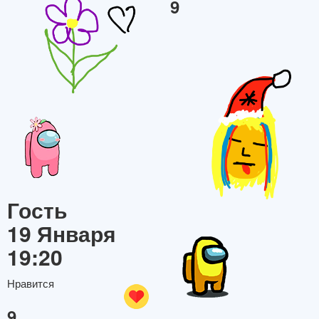
9
Гость
19 Января
19:20
Нравится
9